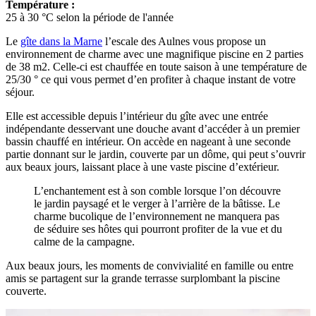
Température :
25 à 30 °C selon la période de l'année
Le
gîte dans la Marne
l’escale des Aulnes vous propose un
environnement de charme avec une magnifique piscine en 2 parties
de 38 m2. Celle-ci est chauffée en toute saison à une température de
25/30 ° ce qui vous permet d’en profiter à chaque instant de votre
séjour.
Elle est accessible depuis l’intérieur du gîte avec une entrée
indépendante desservant une douche avant d’accéder à un premier
bassin chauffé en intérieur. On accède en nageant à une seconde
partie donnant sur le jardin, couverte par un dôme, qui peut s’ouvrir
aux beaux jours, laissant place à une vaste piscine d’extérieur.
L’enchantement est à son comble lorsque l’on découvre
le jardin paysagé et le verger à l’arrière de la bâtisse. Le
charme bucolique de l’environnement ne manquera pas
de séduire ses hôtes qui pourront profiter de la vue et du
calme de la campagne.
Aux beaux jours, les moments de convivialité en famille ou entre
amis se partagent sur la grande terrasse surplombant la piscine
couverte.