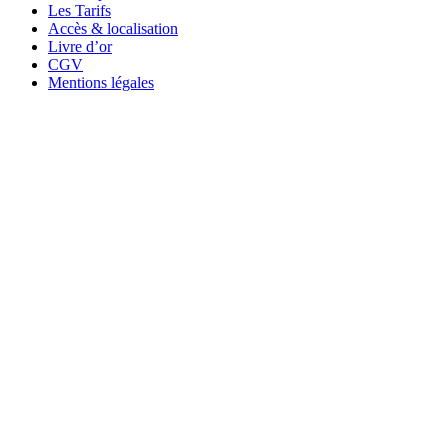
Les Tarifs
Accès & localisation
Livre d’or
CGV
Mentions légales