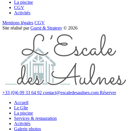
La piscine
CGV
Activités
Mentions légales
CGV
Site réalisé par
Guest & Strategy
© 2026
+33 (0)6 09 33 64 92
contact@escaledesaulnes.com
Réserver
Accueil
Le Gîte
La piscine
Services & restauration
Activités
Galerie photos