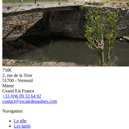
750€
2, rue de la Tour
51700
-
Verneuil
Marne
Grand Est
France
+33 (0)6 09 33 64 92
contact@escaledesaulnes.com
Navigation
Le gîte
Les tarifs